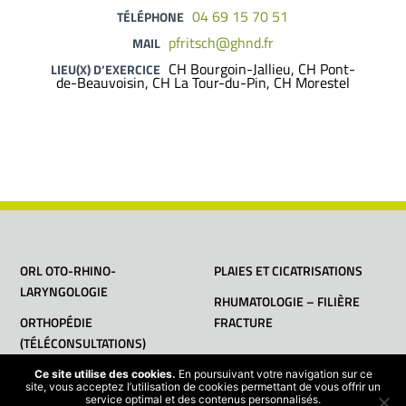
04 69 15 70 51
TÉLÉPHONE
pfritsch@ghnd.fr
MAIL
CH Bourgoin-Jallieu, CH Pont-
LIEU(X) D’EXERCICE
de-Beauvoisin, CH La Tour-du-Pin, CH Morestel
ORL OTO-RHINO-
PLAIES ET CICATRISATIONS
LARYNGOLOGIE
RHUMATOLOGIE – FILIÈRE
ORTHOPÉDIE
FRACTURE
(TÉLÉCONSULTATIONS)
Ce site utilise des cookies.
En poursuivant votre navigation sur ce
site, vous acceptez l’utilisation de cookies permettant de vous offrir un
service optimal et des contenus personnalisés.